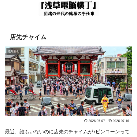
店先チャイム
隠居暮し
2026.07.07
2026.07.16
最近、誰もいないのに店先のチャイムが♪ピンコーンって