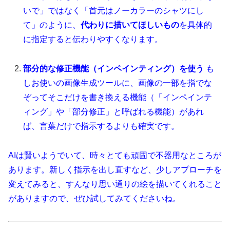
いで」ではなく「首元はノーカラーのシャツにし
て」のように、
代わりに描いてほしいもの
を具体的
に指定すると伝わりやすくなります。
部分的な修正機能（インペインティング）を使う
も
しお使いの画像生成ツールに、画像の一部を指でな
ぞってそこだけを書き換える機能（「インペインテ
ィング」や「部分修正」と呼ばれる機能）があれ
ば、言葉だけで指示するよりも確実です。
AIは賢いようでいて、時々とても頑固で不器用なところが
あります。新しく指示を出し直すなど、少しアプローチを
変えてみると、すんなり思い通りの絵を描いてくれること
がありますので、ぜひ試してみてくださいね。