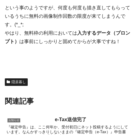
という事のようですが、何度も何度も描き直してもらって
いるうちに無料の画像制作回数の限度が来てしまうんで
す。(*_*;
やはり、無料枠の利用においては
入力するデータ（プロン
プト）
は事前にしっかりと固めてからが大事ですね！
隠居暮し
関連記事
e-Tax送信完了
お知らせ
『確定申告』は、ここ何年か、受付初日にネット投稿するようにして
います。なんかすっきりしないままの『確定申告（e-Tax）』申告書