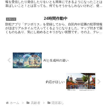
報を受信したり発信したりをいとも簡単にできるようになったことは
喜ばしいこと！とは言っても、何でもそうかもしれないけれど、使い
方を間違えると大変なことにもなるものです。後期高齢者の...
24時間作動中
お知らせ
防犯アプリ「デジポリス」を登録してから、自区内や近隣の犯罪情報
がほぼリアルタイムで入ってくるようになりました。マップ付きで届
くものもあり、気にし始めるとキリがない状態です。その上、テレビ
やネットからも日々の凶悪なニュースが流れてきます。犯罪...
AIと生成AIの違い
釣忍がほしい
ホーム
高齢者
隠居暮し