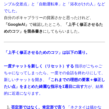
ンブル交差点」と「自動運転車」と「浴衣がけの人」など
でした。
自分のボキャブラリーの貧困さかと思ったけれど、
「GoogleAI」
で確認したところ、
「上手く修正させるた
めのコツ」を箇条書き
にしてもらいました。
「上手く修正させるためのコツ」は以下の通り。
一度チャットを新しく（リセット）する
指示がごちゃご
ちゃになってしまったら、一度その会話を終わりにして、
新しいチャットを開き、
「これまでの理想の要素＋修正し
たい点」をまとめた綺麗な指示を1通目に出す
方が、結果
的に近道になります。
否定形ではなく、肯定形で言う
「ネクタイは描かな