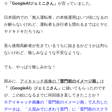
り
「GoogleAIジェミニさん」
が言っていました。
日本国内での「無人運転車」の本格運用はいつ頃になるの
か解らないけれど、運転者も歩行者も慣れるまではヒヤヒ
ヤドキドキだろうね！
吾ら後期高齢者が生きているうちに始まるかどうかは判ら
ないけれど、愉しみなような不安なような。
でも、やっぱり愉しみかな！
因みに、
アイキャッチ画像の
「雷門前のイメージ画」
は
「（GoogleAI）ジェミニさん」
に描いてもらったのです
が、この絵になるまでに何回描き直してきたことか？
※アイキャッチ画像の「雷門前のイメージ画」で入力した
データは、「人混みでにぎわう雷門」に「雷門前のスクラ