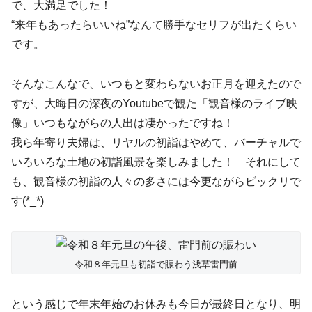
で、大満足でした！
“来年もあったらいいね”なんて勝手なセリフが出たくらい
です。
そんなこんなで、いつもと変わらないお正月を迎えたので
すが、大晦日の深夜のYoutubeで観た「観音様のライブ映
像」いつもながらの人出は凄かったですね！
我ら年寄り夫婦は、リヤルの初詣はやめて、バーチャルで
いろいろな土地の初詣風景を楽しみました！ それにして
も、観音様の初詣の人々の多さには今更ながらビックリで
す(*_*)
令和８年元旦も初詣で賑わう浅草雷門前
という感じで年末年始のお休みも今日が最終日となり、明