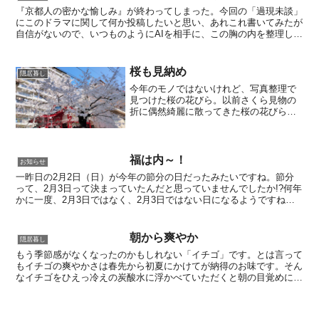
『京都人の密かな愉しみ』が終わってしまった。今回の「過現未談」
にこのドラマに関して何か投稿したいと思い、あれこれ書いてみたが
自信がないので、いつものようにAIを相手に、この胸の内を整理して
みました。 便利な世の中になったものだが、あのドラマ...
桜も見納め
隠居暮し
今年のモノではないけれど、写真整理で
見つけた桜の花びら。以前さくら見物の
折に偶然綺麗に散ってきた桜の花びらを
集めて持ち帰りました。崩れぬように持
ち合わせの菓子箱に入れてきたものを、
自宅のガラス容器に張った水に浮かべた
ものです。"三日見ぬ間の...
福は内～！
お知らせ
一昨日の2月2日（日）が今年の節分の日だったみたいですね。節分
って、2月3日って決まっていたんだと思っていませんでしたか!?何年
かに一度、2月3日ではなく、2月3日ではない日になるようですね。
節分は立春の前日と決まっていて、立春は時々変わる...
朝から爽やか
隠居暮し
もう季節感がなくなったのかもしれない「イチゴ」です。とは言って
もイチゴの爽やかさは春先から初夏にかけてが納得のお味です。そん
なイチゴをひえっ冷えの炭酸水に浮かべていただくと朝の目覚めにサ
イコーです。ちょっと「オリゴ糖」を加えるとより美味しく...