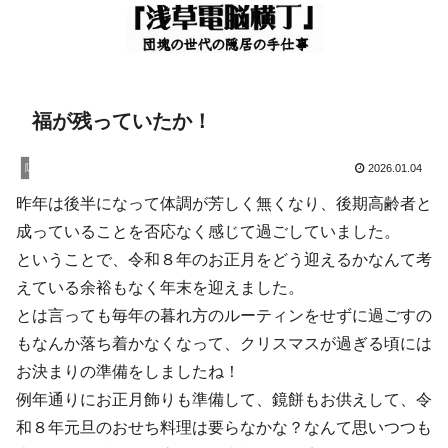
福が残っていたか！
隠居暮し
2026.01.04
昨年は後半になって体調が芳しく無くなり、後期高齢者と
成っていることを否応なく感じて過ごしていました。
ということで、令和８年のお正月をどう迎えるかなんて考
えている余裕もなく年末を迎えました。
とは言っても毎年の暮れ方のルーティンをせずに過ごすの
もなんか落ち着かなくなって、クリスマスが過ぎる頃には
お決まりの準備をしましたね！
例年通りにお正月飾りも準備して、鏡餅もお供えして、令
和８年元旦のおせち料理は要らなかな？なんて思いつつも