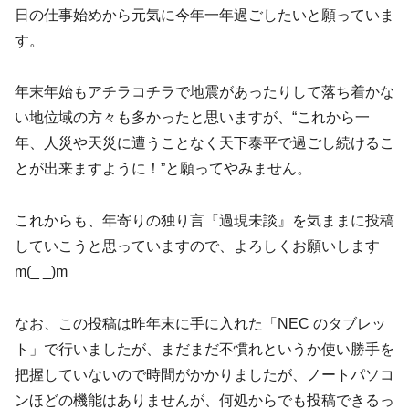
日の仕事始めから元気に今年一年過ごしたいと願っていま
す。
年末年始もアチラコチラで地震があったりして落ち着かな
い地位域の方々も多かったと思いますが、“これから一
年、人災や天災に遭うことなく天下泰平で過ごし続けるこ
とが出来ますように！”と願ってやみません。
これからも、年寄りの独り言『過現未談』を気ままに投稿
していこうと思っていますので、よろしくお願いします
m(_ _)m
なお、この投稿は昨年末に手に入れた「NEC のタブレッ
ト」で行いましたが、まだまだ不慣れというか使い勝手を
把握していないので時間がかかりましたが、ノートパソコ
ンほどの機能はありませんが、何処からでも投稿できるっ