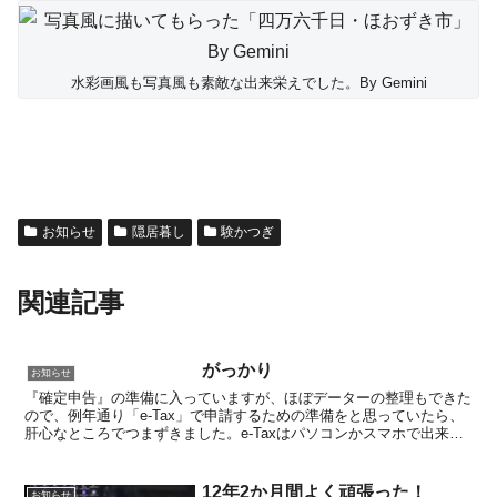
水彩画風も写真風も素敵な出来栄えでした。By Gemini
お知らせ
隠居暮し
験かつぎ
関連記事
がっかり
お知らせ
『確定申告』の準備に入っていますが、ほぼデーターの整理もできた
ので、例年通り「e-Tax」で申請するための準備をと思っていたら、
肝心なところでつまずきました。e-Taxはパソコンかスマホで出来る
のは知っていましたが、昨年10月にサポートの切...
12年2か月間よく頑張った！
お知らせ