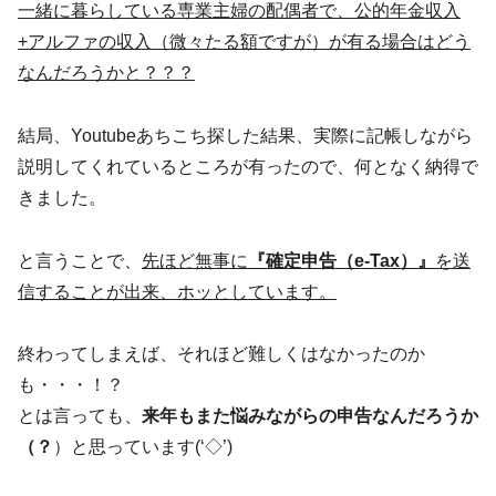
一緒に暮らしている専業主婦の配偶者で、公的年金収入
+アルファの収入（微々たる額ですが）が有る場合はどう
なんだろうかと？？？
結局、Youtubeあちこち探した結果、実際に記帳しながら
説明してくれているところが有ったので、何となく納得で
きました。
と言うことで、
先ほど無事に
『確定申告（e-Tax）』
を送
信することが出来、ホッとしています。
終わってしまえば、それほど難しくはなかったのか
も・・・！？
とは言っても、
来年もまた悩みながらの申告なんだろうか
（？
）と思っています(‘◇’)ゞ