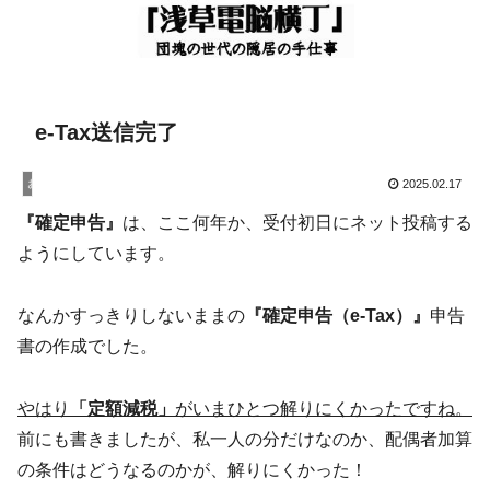
e-Tax送信完了
お知らせ
2025.02.17
『確定申告』
は、ここ何年か、受付初日にネット投稿する
ようにしています。
なんかすっきりしないままの
『確定申告（e-Tax）』
申告
書の作成でした。
やはり
「定額減税」
がいまひとつ解りにくかったですね。
前にも書きましたが、私一人の分だけなのか、配偶者加算
の条件はどうなるのかが、解りにくかった！