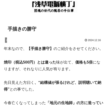
手描きの勝守
お知らせ
2024.12.16
年末なので、
【手描き勝守】
のご紹介をさせてください。
焼印（税込500円）とは違った
味が出て、
価格も5倍
にな
りますが、それなりに人気が有ります。
先日見えた方曰く
、“結構値が張るけれど、説明聴いて納
得”
との事でした。
今春亡くなってしまった
「地元の生地師」の方に造ってい