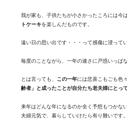
我が家も、子供たちが小さかったころには今
トケーキ
を楽しんだものです。
遠い日の思い出です・・・って感傷に浸っている
毎度のことながら、一年の速さに戸惑いっぱ
とは言っても、
この一年
には悲喜こもごも色
齢者」と成ったことが自分たち老夫婦にとっ
来年はどんな年になるのか全く予想もつかな
夫婦元気で、暮らしていけたら有り難いです