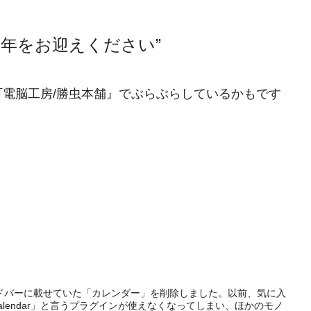
お年をお迎えください”
電脳工房/勝虫本舗』でぶらぶらしているかもです
ドバーに載せていた「カレンダー」を削除しました。以前、気に入
 Calendar」と言うプラグインが使えなくなってしまい、ほかのモノ