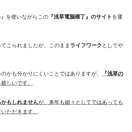
s」
を使いながらこの
『浅草電脳横丁』のサイト
を運
ってこられましたが、このまま
ライフワーク
としてや
るのかも分かりにくいことではありますが、
『浅草の
ら嬉しいです。
るかもしれません
が、来年も細々としてではあっても
ていただきます。