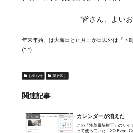
“皆さん、よい
年末年始、は大晦日と正月三が日以外は『下町
(^.^)
お知らせ
隠居暮し
関連記事
カレンダーが消えた
お知らせ
この「浅草電脳横丁」のサイ
って使っていた「XO Event