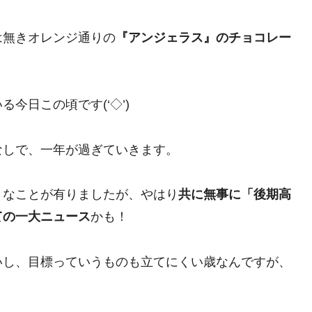
は無きオレンジ通りの
『アンジェラス』のチョコレー
今日この頃です(‘◇’)ゞ
なしで、一年が過ぎていきます。
々なことが有りましたが、やはり
共に無事に「後期高
ての一大ニュース
かも！
いし、目標っていうものも立てにくい歳なんですが、
。