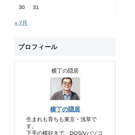
30
31
« 7月
プロフィール
横丁の隠居
横丁の隠居
生まれも育ちも東京・浅草で
す。
下手の横好きで、DOS/Vパソコ