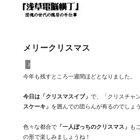
メリークリスマス
お知らせ
今年も残すところ一週間ほどとなりました。
今日は「クリスマスイブ」
で、「クリスチャ
スケーキ」
を囲んでの団らんが有るのでしょ
色々な都合で
「一人ぼっちのクリスマス」
も
の形で楽しみましょうね！