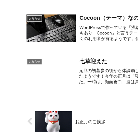
Cocoon（テーマ）な
お知らせ
WordPressで作っている
もあり「Cocoon」と言う
くの利用者が有るようです。個
七草迎えた
お知らせ
元旦の初墓参の後から体調崩
たようです！今年の正月は「
た。一時は、顔面蒼白、唇は真
お正月のご挨拶