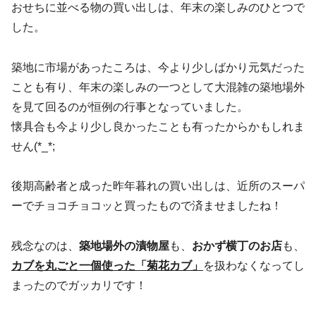
おせちに並べる物の買い出しは、年末の楽しみのひとつで
した。
築地に市場があったころは、今より少しばかり元気だった
ことも有り、年末の楽しみの一つとして大混雑の築地場外
を見て回るのが恒例の行事となっていました。
懐具合も今より少し良かったことも有ったからかもしれま
せん(*_*;
後期高齢者と成った昨年暮れの買い出しは、近所のスーパ
ーでチョコチョコッと買ったもので済ませましたね！
残念なのは、
築地場外の漬物屋
も、
おかず横丁のお店
も、
カブを丸ごと一個使った「菊花カブ」
を扱わなくなってし
まったのでガッカリです！