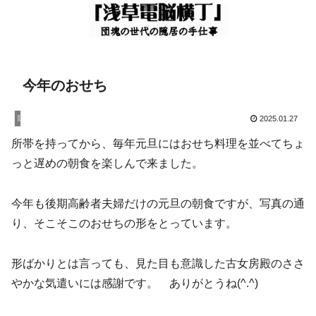
今年のおせち
隠居暮し
2025.01.27
所帯を持ってから、毎年元旦にはおせち料理を並べてちょ
っと遅めの朝食を楽しんで来ました。
今年も後期高齢者夫婦だけの元旦の朝食ですが、写真の通
り、そこそこのおせちの形をとっています。
形ばかりとは言っても、見た目も意識した古女房殿のささ
やかな気遣いには感謝です。 ありがとうね(^.^)