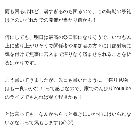
雨も困るけれど、暑すぎるのも困るので、この時期の祭礼
はそのいずれかでの開催が当たり前かも！
何にしても、明日は最高の祭日和になりそうで、いつも以
上に盛り上がりそうで関係者や参加者の方々には熱射病に
気を付けて無事に宮入まで滞りなく済ませられることを祈
るばかりです。
こう書いてきましたが、先日も書いたように、“祭り見物
はもー良いかな！”って感じなので、家でのんびりYoutube
のライブでもあれば覗く程度かも！
とは言っても、なんかちらっと覗きにいかずにはいられな
いかな…って気もしますね(‘◇’)ゞ