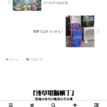
メールでつながる
電車ではきついかも！
ホーム
お知らせ
© 2024 浅草電脳横丁.