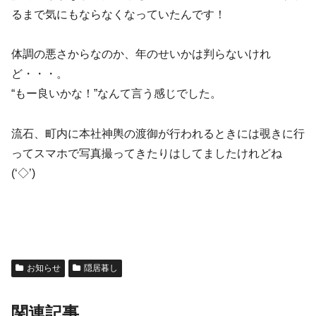
るまで気にもならなくなっていたんです！
体調の悪さからなのか、年のせいかは判らないけれ
ど・・・。
“もー良いかな！”なんて言う感じでした。
流石、町内に本社神輿の渡御が行われるときには覗きに行
ってスマホで写真撮ってきたりはしてましたけれどね
(‘◇’)ゞ
お知らせ
隠居暮し
関連記事