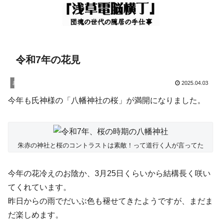
令和7年の花見
お知らせ
2025.04.03
今年も氏神様の「八幡神社の桜」が満開になりました。
朱赤の神社と桜のコントラストは素敵！って道行く人が言ってた
今年の花冷えのお陰か、3月25日くらいから結構長く咲い
てくれています。
昨日からの雨でだいぶ色も褪せてきたようですが、まだま
だ楽しめます。