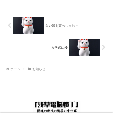
白い器を貰っちゃお～
入学式に桜
ホーム
お知らせ