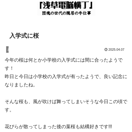
入学式に桜
お知らせ
2025.04.07
今年の桜は何とか小学校の入学式には間に合ったようで
す！
昨日と今日は小学校の入学式が有ったようで、良い記念に
なりましたね。
そんな桜も、風が吹けば舞ってしまいそうな今日この頃で
す。
花びらが散ってしまった後の葉桜も結構好きです!!!