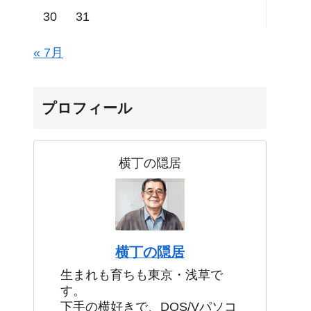
30
31
« 7月
プロフィール
横丁の隠居
横丁の隠居
生まれも育ちも東京・浅草で
す。
下手の横好きで、DOS/Vパソコ