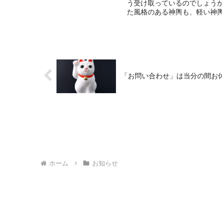
う受け取っているのでしょう
た風格のある神輿も、軽い神輿
「お問い合わせ」は当分の間お
ホーム
お知らせ