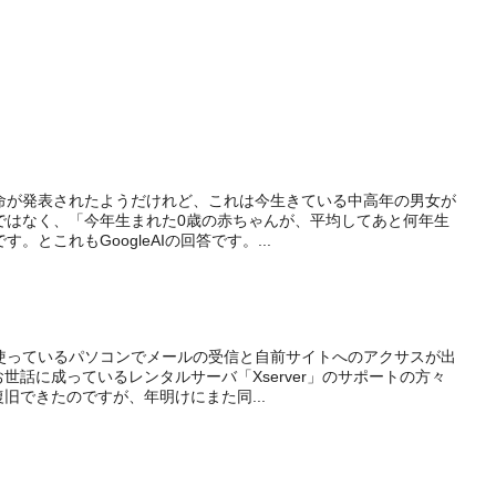
命が発表されたようだけれど、これは今生きている中高年の男女が
ではなく、「今年生まれた0歳の赤ちゃんが、平均してあと何年生
とこれもGoogleAIの回答です。...
段使っているパソコンでメールの受信と自前サイトへのアクサスが出
世話に成っているレンタルサーバ「Xserver」のサポートの方々
旧できたのですが、年明けにまた同...