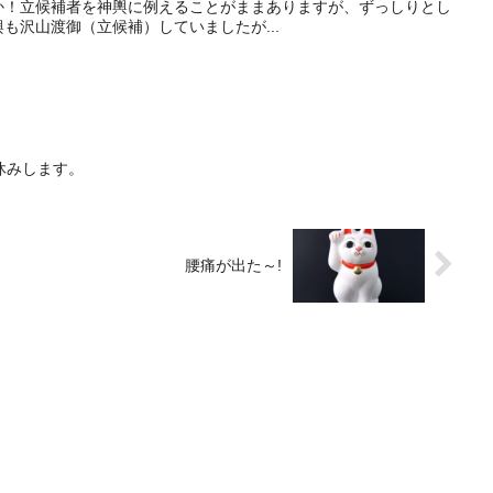
か！立候補者を神輿に例えることがままありますが、ずっしりとし
も沢山渡御（立候補）していましたが...
休みします。
腰痛が出た～!