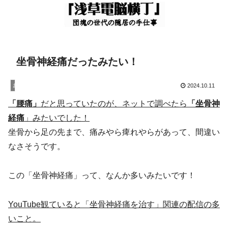
坐骨神経痛だったみたい！
お知らせ
2024.10.11
「腰痛」
だと思っていたのが、ネットで調べたら
「坐骨神
経痛
」みたいでした！
坐骨から足の先まで、痛みやら痺れやらがあって、間違い
なさそうです。
この「坐骨神経痛」って、なんか多いみたいです！
YouTube観ていると「坐骨神経痛を治す」関連の配信の多
いこと。