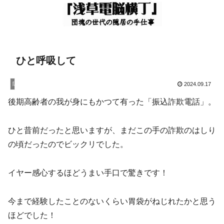
ひと呼吸して
隠居暮し
2024.09.17
後期高齢者の我が身にもかつて有った「振込詐欺電話」。
ひと昔前だったと思いますが、まだこの手の詐欺のはしり
の頃だったのでビックリでした。
イヤー感心するほどうまい手口で驚きです！
今まで経験したことのないくらい胃袋がねじれたかと思う
ほどでした！