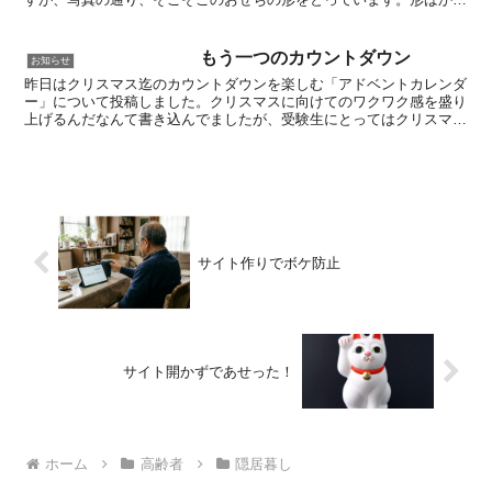
とは言っても、見た目も意識した古女房殿のささやかな気遣...
もう一つのカウントダウン
お知らせ
昨日はクリスマス迄のカウントダウンを楽しむ「アドベントカレンダ
ー」について投稿しました。クリスマスに向けてのワクワク感を盛り
上げるんだなんて書き込んでましたが、受験生にとってはクリスマス
もお正月も有ってなきが如しと言う状況でしょうか。そう、...
サイト作りでボケ防止
サイト開かずであせった！
ホーム
高齢者
隠居暮し