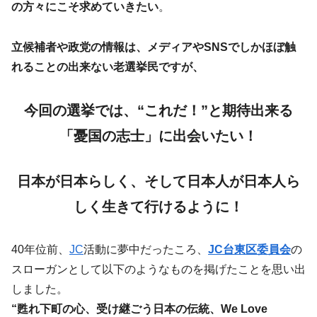
の方々にこそ求めていきたい
。
立候補者や政党の情報は、メディアやSNSでしかほぼ触
れることの出来ない老選挙民ですが、
今回の選挙では、“これだ！”と期待出来る
「憂国の志士」に出会いたい！
日本が日本らしく、そして日本人が日本人ら
しく生きて行けるように！
40年位前、
JC
活動に夢中だったころ、
JC台東区委員会
の
スローガンとして以下のようなものを掲げたことを思い出
しました。
“甦れ下町の心、受け継ごう日本の伝統、We Love