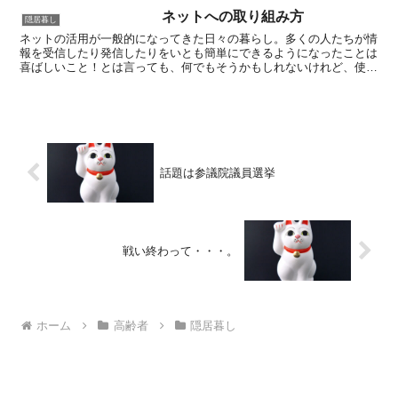
ネットへの取り組み方
隠居暮し
ネットの活用が一般的になってきた日々の暮らし。多くの人たちが情
報を受信したり発信したりをいとも簡単にできるようになったことは
喜ばしいこと！とは言っても、何でもそうかもしれないけれど、使い
方を間違えると大変なことにもなるものです。後期高齢者の...
話題は参議院議員選挙
戦い終わって・・・。
ホーム
高齢者
隠居暮し