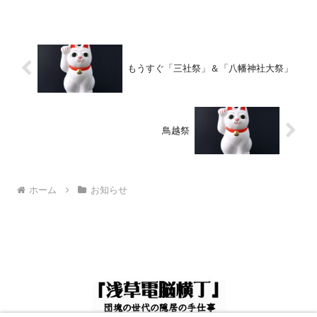
草地域のご隠居爺さんは、この時期にな
るとワクワクしたもので、...
もうすぐ「三社祭」＆「八幡神社大祭」
鳥越祭
ホーム
お知らせ