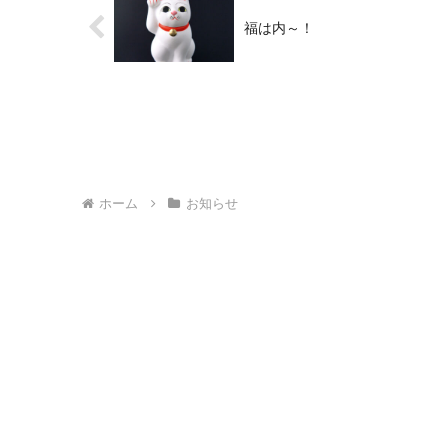
福は内～！
ホーム
お知らせ