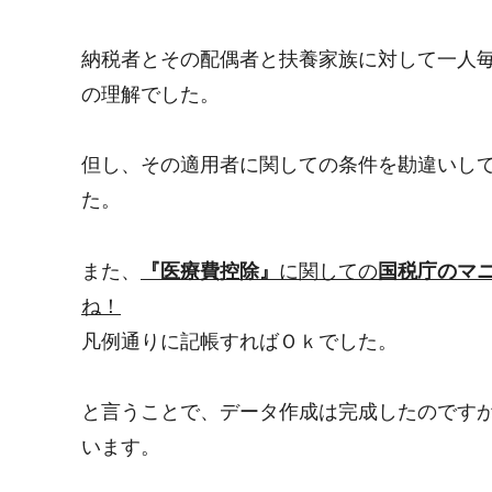
納税者とその配偶者と扶養家族に対して一人毎
の理解でした。
但し、その適用者に関しての条件を勘違いし
た。
また、
『医療費控除』
に関しての
国税庁のマ
ね！
凡例通りに記帳すればＯｋでした。
と言うことで、データ作成は完成したのですが
います。