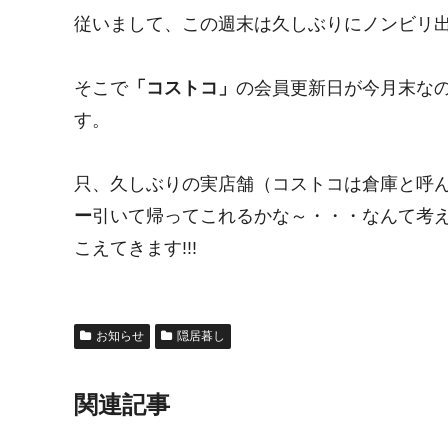
従いまして、この週末は久しぶりにノンビリ出来
そこで
「コストコ」
の会員更新日が今月末な
す。
只、久しぶりの実店舗（コストコは倉庫と呼
ー
引いて帰ってこれるかな～・・・なんて考
こえてきます!!!
お知らせ
隠居暮し
関連記事