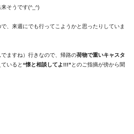
そうです(^_^)
ので、来週にでも行ってこようかと思ったりしていま
んでますね）行きなので、帰路の
荷物で重いキャスタ
えていると
“懐と相談してよ!!!”
とのご指摘が傍から聞