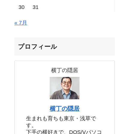
30
31
« 7月
プロフィール
横丁の隠居
横丁の隠居
生まれも育ちも東京・浅草で
す。
下手の横好きで、DOS/Vパソコ