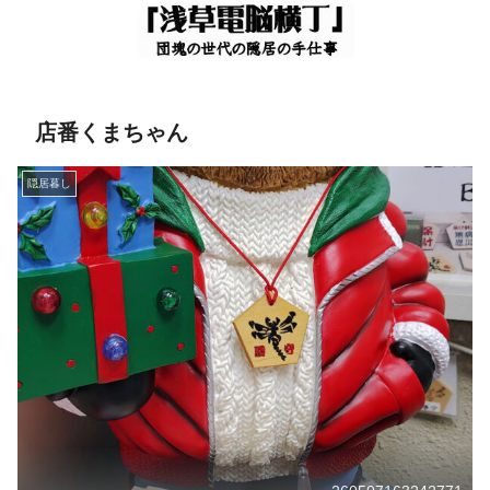
店番くまちゃん
隠居暮し