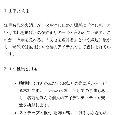
1. 由来と意味
江戸時代の火消しが、火を消し止めた場所に「消し札」と
いう木札を掲げたのが始まりの一つと言われています。こ
れが「火難を免れる」「災厄を退ける」という縁起に繋が
り、現代では厄除けや招福のアイテムとして親しまれてい
ます。
2. 主な種類と用途
喧嘩札（けんかふだ）
: お祭りの際に首から下げ
る木札です。「身代わり札」としての意味もあ
り、名前を刻んで個人のアイデンティティや安
全を祈願します。
ストラップ・根付
: 財布や鞄につける小さなもの