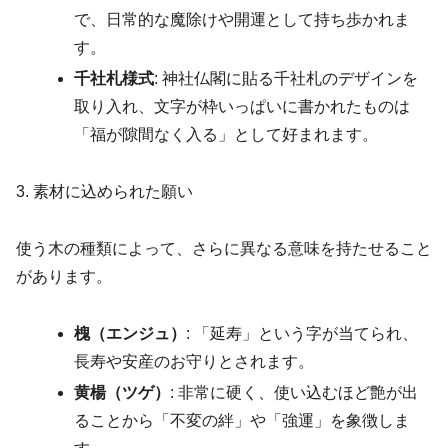
で、日常的な魔除けや開運として持ち歩かれま
す。
千社札様式
: 神社仏閣に貼る千社札のデザインを
取り入れ、文字が枠いっぱいに書かれたものは
「福が隙間なく入る」として好まれます。
3. 素材に込められた願い
使う木の種類によって、さらに異なる意味を持たせること
があります。
槐（エンジュ）
: 「延寿」という字が当てられ、
長寿や安産のお守りとされます。
黄楊（ツゲ）
: 非常に硬く、使い込むほど艶が出
ることから「不変の絆」や「強運」を象徴しま