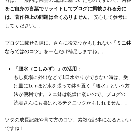
容は、一般的な園芸の知識に基づいたものですので、
内容
をご自身の言葉でリライトしてブログに掲載される分に
は、著作権上の問題は全くありません。
安心して参考に
してください。
ブログに載せる際に、さらに役立つかもしれない
「ミニ鉢
ならではのコツ」
を一点だけ補足しますね。
「腰水（こしみず）」の活用
：
もし夏場に外出などで1日水やりができない時は、受
け皿に1cmほど水を張って鉢を置く「腰水」という方
法が便利です。ミニ鉢は乾燥に弱いので、ブログの
読者さんにも喜ばれるテクニックかもしれません。
ツタの成長記録や育て方のコツ、素敵な記事になるといい
ですね！