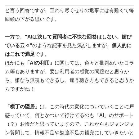
と言う回答ですが、至れり尽くせりの返事には有難くて毎
回頭の下がる思いです。
一方で、
“AIは決して質問者に不快な回答はしない、媚び
ている云々”
のような記事を見た気がしますが、
個人的に
はこれで満足
です。
ほかにも
「AIの利用」
に関しては、色々と批判めいたコラ
ム等もありますが、要は利用者の感覚の問題だと思うか
ら、嫌なら無視もできるし、違う聴き方もできると思うか
らですがね！
「横丁の隠居」
は、この時代の変化についていくことに戸
惑っていて、何とかついて行けてるのも「AI」のサポート
（？）お陰だと思っていますので、これからもジャンジャ
ン質問して、情報不足や勉強不足の補完にしていきたいと