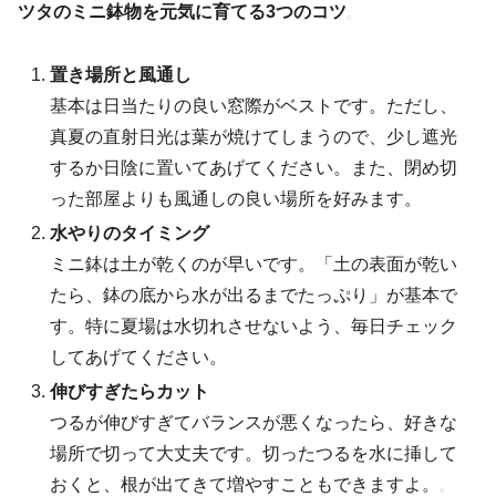
ツタのミニ鉢物を元気に育てる3つのコツ
置き場所と風通し
基本は日当たりの良い窓際がベストです。ただし、
真夏の直射日光は葉が焼けてしまうので、少し遮光
するか日陰に置いてあげてください。また、閉め切
った部屋よりも風通しの良い場所を好みます。
水やりのタイミング
ミニ鉢は土が乾くのが早いです。「土の表面が乾い
たら、鉢の底から水が出るまでたっぷり」が基本で
す。特に夏場は水切れさせないよう、毎日チェック
してあげてください。
伸びすぎたらカット
つるが伸びすぎてバランスが悪くなったら、好きな
場所で切って大丈夫です。切ったつるを水に挿して
おくと、根が出てきて増やすこともできますよ。