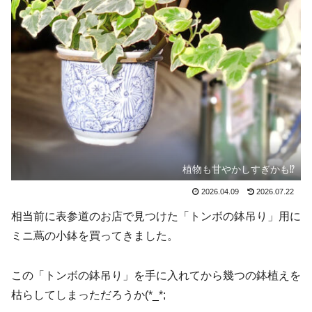
植物も甘やかしすぎかも⁉
2026.04.09
2026.07.22
相当前に表参道のお店で見つけた「トンボの鉢吊り」用に
ミニ蔦の小鉢を買ってきました。
この「トンボの鉢吊り」を手に入れてから幾つの鉢植えを
枯らしてしまっただろうか(*_*;