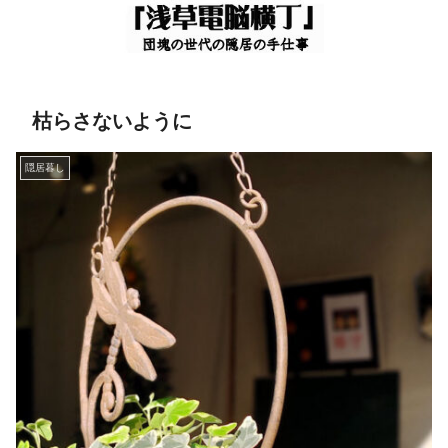
枯らさないように
隠居暮し