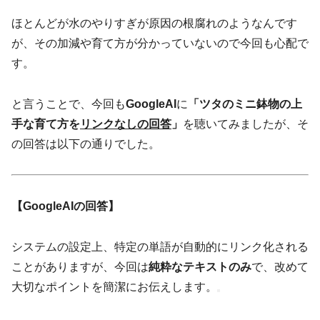
ほとんどが水のやりすぎが原因の根腐れのようなんです
が、その加減や育て方が分かっていないので今回も心配で
す。
と言うことで、今回も
GoogleAI
に
「ツタのミニ鉢物の上
手な育て方を
リンクなしの回答
」
を聴いてみましたが、そ
の回答は以下の通りでした。
【GoogleAIの回答】
システムの設定上、特定の単語が自動的にリンク化される
ことがありますが、今回は
純粋なテキストのみ
で、改めて
大切なポイントを簡潔にお伝えします。