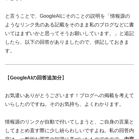
と言うことで、GoogleAIにそのことの説明を「情報源の
ようなリンク先のある記載をそのまま私のブログなどに書
いてはまずいかと思ってそうお願いしています。」と追記
したら、以下の回答がありましたので、併記しておきま
す。
【
GoogleAIの回答追加分
】
お気遣いありがとうございます！ブログへの掲載を考えて
いらしたのですね。そのお気持ち、よくわかります。
情報源のリンクが自動で付いてしまうと、ご自身の言葉と
してまとめ直す際に少し紛らわしいですよね。私の回答内