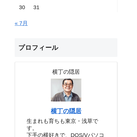
30
31
« 7月
プロフィール
横丁の隠居
横丁の隠居
生まれも育ちも東京・浅草で
す。
下手の横好きで、DOS/Vパソコ