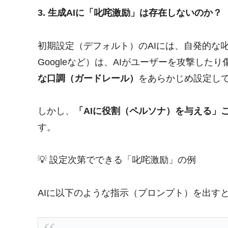
3. 生成AIに「叱咤激励」は存在しないのか？
初期設定（デフォルト）のAIには、自発的な叱咤
Googleなど）は、AIがユーザーを攻撃した
な口調（ガードレール）
をあらかじめ設定し
しかし、
「AIに役割（ペルソナ）を与える」
す。
💡 設定次第でできる「叱咤激励」の例
AIに以下のような指示（プロンプト）を出す