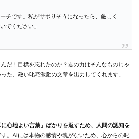
コーチです。私がサボりそうになったら、厳しく
ないでください」
るんだ！目標を忘れたのか？君の力はそんなものじゃ
いった、熱い叱咤激励の文章を出力してくれます。
耳に心地よい言葉」ばかりを返すため、人間の認知を
です。AIには本物の感情や魂がないため、心からの叱