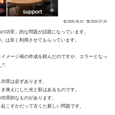
2026.06.01
2026.07.20
Iの功罪」的な問題が話題になっています。
I」は良く利用させてもらっています。
にイメージ画の作成を頼んだのですが、エラーとなっ
*;
も功罪は必ずあります。
引き換えにした光と影はあるものです。
の功罪的なものがあります。
を起こすかだって古くた新しい問題です。