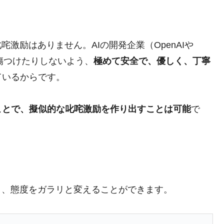
激励はありません。AIの開発企業（OpenAIや
り傷つけたりしないよう、
極めて安全で、優しく、丁寧
ているからです。
ことで、擬似的な叱咤激励を作り出すことは可能
で
と、態度をガラリと変えることができます。