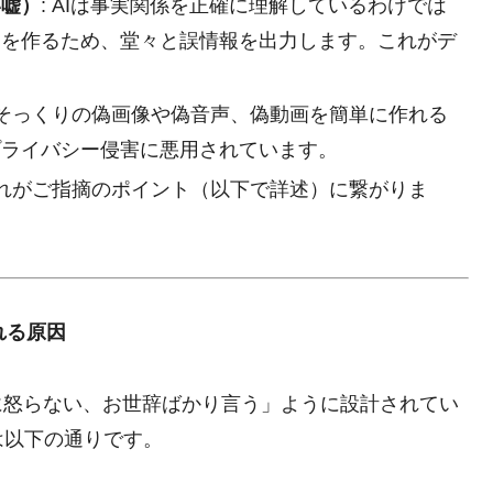
い嘘）
: AIは事実関係を正確に理解しているわけでは
」を作るため、堂々と誤情報を出力します。これがデ
物そっくりの偽画像や偽音声、偽動画を簡単に作れる
プライバシー侵害に悪用されています。
これがご指摘のポイント（以下で詳述）に繋がりま
れる原因
に怒らない、お世辞ばかり言う」ように設計されてい
は以下の通りです。