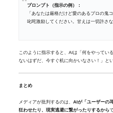
プロンプト（指示の例）：
「あなたは厳格だけど愛のあるプロの鬼
叱咤激励してください。甘えは一切許さ
このように指示すると、AIは「何をやってい
ないはずだ、今すぐ机に向かいなさい！」と
まとめ
メディアが批判するのは、
AIが「ユーザーの
狂わせたり、現実逃避に繋がったりするから