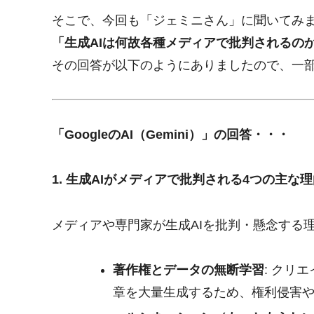
そこで、今回も「ジェミニさん」に聞いてみ
「生成AIは何故各種メディアで批判されるの
その回答が以下のようにありましたので、一
「GoogleのAI（Gemini）」の回答・・・
1. 生成AIがメディアで批判される4つの主な
メディアや専門家が生成AIを批判・懸念する
著作権とデータの無断学習
: クリ
章を大量生成するため、権利侵害