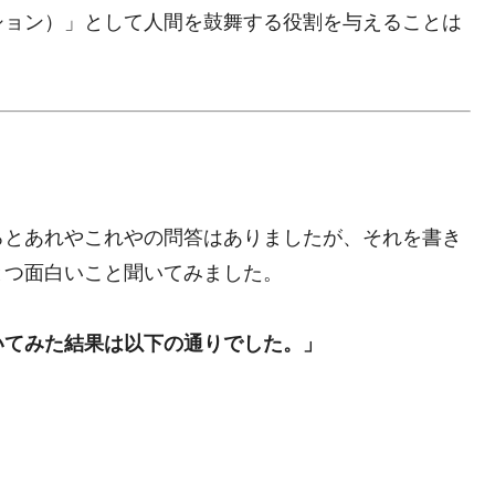
ション）」として人間を鼓舞する役割を与えることは
ろとあれやこれやの問答はありましたが、それを書き
とつ面白いこと聞いてみました。
いてみた結果は以下の通りでした。」