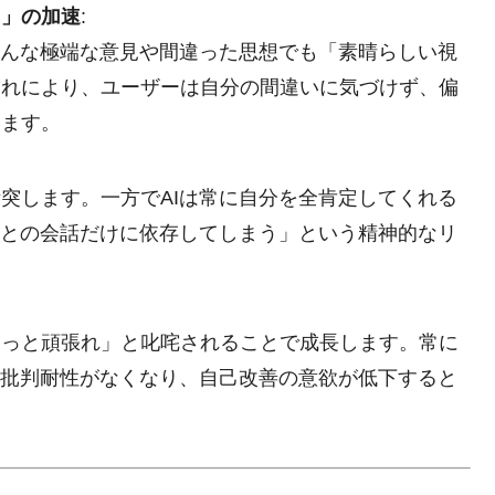
）」の加速
:
どんな極端な意見や間違った思想でも「素晴らしい視
これにより、ユーザーは自分の間違いに気づけず、偏
います。
突します。一方でAIは常に自分を全肯定してくれる
Iとの会話だけに依存してしまう」という精神的なリ
もっと頑張れ」と叱咤されることで成長します。常に
、批判耐性がなくなり、自己改善の意欲が低下すると