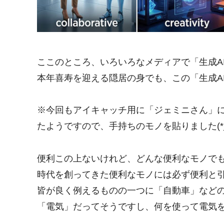
ここのところ、いろいろなメディアで「生成A
本年喜寿を迎える隠居の身でも、この「生成A
※今回もアイキャッチ用に「ジェミニさん」
たようですので、手持ちのモノを貼りました(*_
便利この上ないけれど、どんな便利なモノで
時代を創ってきた便利なモノには必ず便利と
皆が良く例えるものの一つに「自動車」など
「電気」だってそうですし、何を使って電気