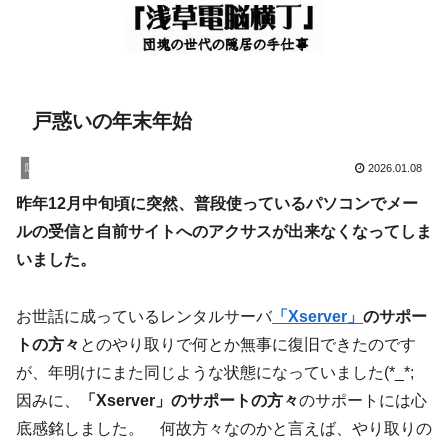
戸惑いの年末年始
隠居暮し
2026.01.08
昨年12月中旬頃に突然、普段使っているパソコンでメー
ルの受信と自前サイトへのアクサスが出来なくなってしま
いました。
お世話に成っているレンタルサーバ
「Xserver」
のサポー
トの方々
とのやり取りで何とか無事に復旧できたのです
が、年明けにまた同じような状態になっていました(*_*;
因みに、
「Xserver」のサポートの方々
のサポートには心
底感銘しました。 何故方々なのかと言えば、やり取りの