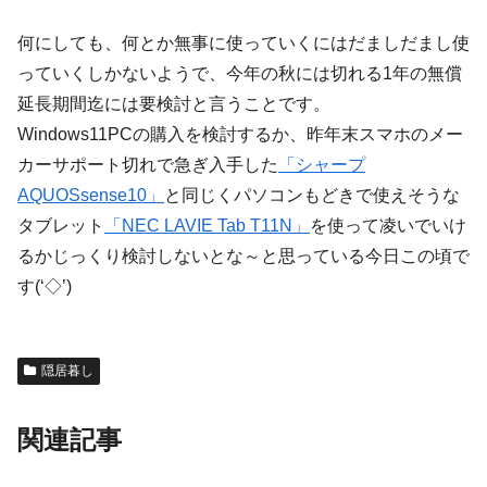
何にしても、何とか無事に使っていくにはだましだまし使
っていくしかないようで、今年の秋には切れる1年の無償
延長期間迄には要検討と言うことです。
Windows11PCの購入を検討するか、昨年末スマホのメー
カーサポート切れで急ぎ入手した
「シャープ
AQUOSsense10」
と同じくパソコンもどきで使えそうな
タブレット
「NEC LAVIE Tab T11N」
を使って凌いでいけ
るかじっくり検討しないとな～と思っている今日この頃で
す(‘◇’)ゞ
隠居暮し
関連記事